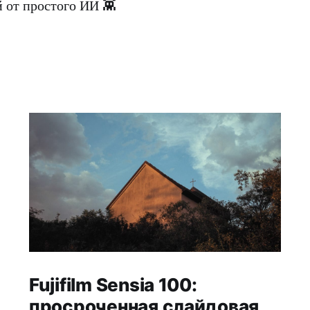
 от простого ИИ 👾
Fujifilm Sensia 100:
просроченная слайдовая