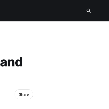
 and
Share