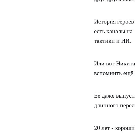
История героев 
есть каналы на
тактики и ИИ.
Или вот Никита
вспомнить ещё 
Её даже выпусти
длинного перел
20 лет - хороши