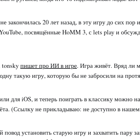
не закончилась 20 лет назад, в эту игру до сих пор
 YouTube, посвящённые HoMM 3, с lets play и обсу
 tonsky
пишет про ИИ в игре
. Игра живёт. Вряд ли
одну такую игру, которую бы не забросили на протя
ли для iOS, и теперь поиграть в классику можно на
ёта. (Ссылку не прикладываю: не доступно в нашем
й повод установить старую игру и захватить пару з