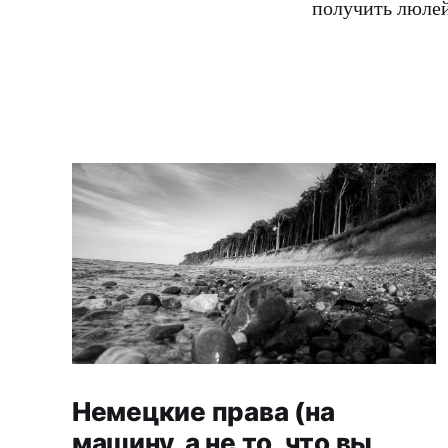
получить люлей
Немецкие права (на
машину, а не то, что вы