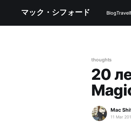
マック・シフォード
Blog
Travel
thoughts
20 ле
Magi
Mac Shi
11 Mar 20