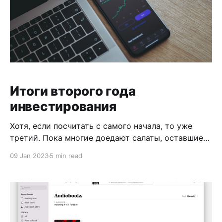
Итоги второго года
инвестирования
Хотя, если посчитать с самого начала, то уже
третий. Пока многие доедают салаты, оставшиеся
от Нового года, я решил посмотреть, как вел себя
09 Jan 2023
5 min read
мой портфель за прошедший год. И, чтобы быть
точным, я взял YTD (year to date) 1 января 2023
года. Итак, мой портфель в этом году: *
TradeRepublic -13,