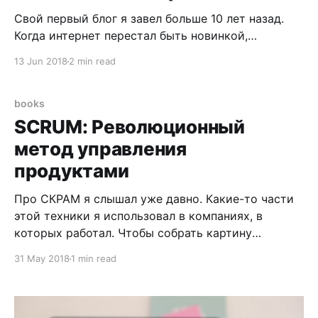
Свой первый блог я завел больше 10 лет назад.
Когда интернет перестал быть новинкой,
провайдеры начали давать бесплатную почту с 20
13 Jun 2018
2 min read
мегабайтами места, хостинговые компании
освоили продажу shared хостинга, а ЖЖ начинал
свой путь в рунет. А может быть ЖЖ уже давно
books
пришёл в рунет и был одной из главных
SCRUM: Революционный
метод управления
продуктами
Про СКРАМ я слышал уже давно. Какие-то части
этой техники я использовал в компаниях, в
которых работал. Чтобы собрать картину
воедино, решил прочесть книгу от создателя этой
31 May 2018
1 min read
техники Джеффа Сазерленда. Вкратце скажу, что
это книга не про то, как применять СКРАМ на
практике, она про то, как техника была